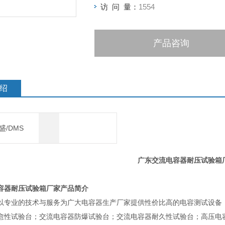
访 问 量：
1554
产品咨询
绍
盛/DMS
广东交流电容器耐压试验箱
容器耐压试验箱厂家产品简介
以专业的技术与服务为广大电容器生产厂家提供性价比高的电容测试设备
愈性试验台；交流电容器防爆试验台；交流电容器耐久性试验台；高压电