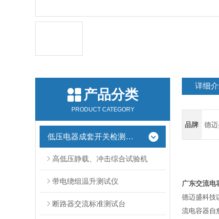
详细介
产品分类
PRODUCT CATEGORY
品牌
德迈
低压电器成套开关检测设备
高低压静载、冲击综合试验机
带电绕组温升测试仪
广东交流电
德迈盛科技
断路器交流标准测试台
流电容器自