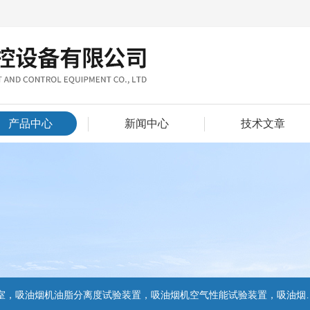
产品中心
新闻中心
技术文章
置，吸油烟机气味降低度试验装置，电池挤压试验机，电池短路试验机,电池重物冲击试验机,电池自由跌落试验机,电池燃烧试验机,电池洗涤试验机,电池挤压试验机