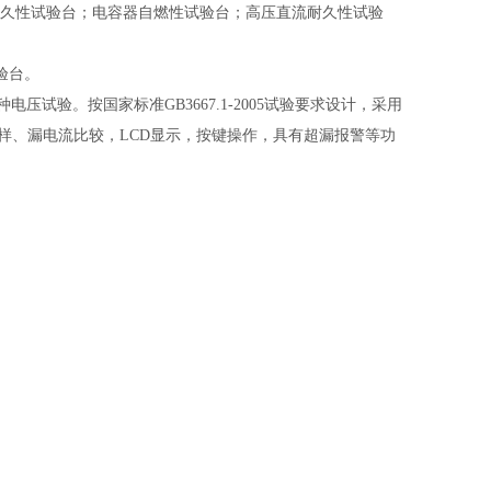
耐久性试验台；电容器自燃性试验台；高压直流耐久性试验
验台。
压试验。按国家标准GB3667.1-2005试验要求设计，采用
样、漏电流比较，LCD显示，按键操作，具有超漏报警等功