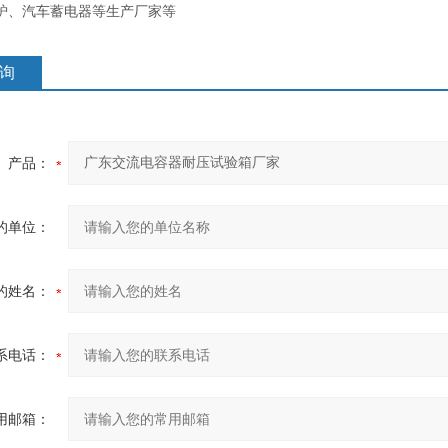
炉、汽车蓄电器等生产厂家等
询
产品：
的单位：
的姓名：
系电话：
用邮箱：