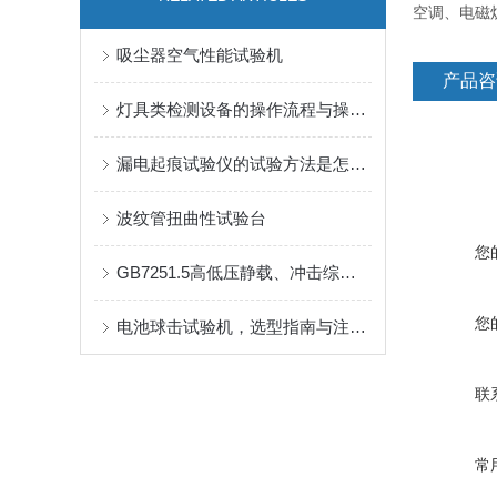
空调、电磁
吸尘器空气性能试验机
产品咨
灯具类检测设备的操作流程与操作技巧分享
漏电起痕试验仪的试验方法是怎样的？
波纹管扭曲性试验台
您
GB7251.5高低压静载、冲击综合试验机
您
电池球击试验机，选型指南与注意事项
联
常