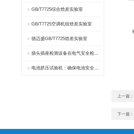
GB/T7725综合焓差实验室
GB/T7725空调机组焓差实验室
德迈盛GB/T7725焓差实验室
插头插座检测设备在电气安全检测中的作用
电池挤压试验机：确保电池安全的关键设备
上一篇：
下一篇：