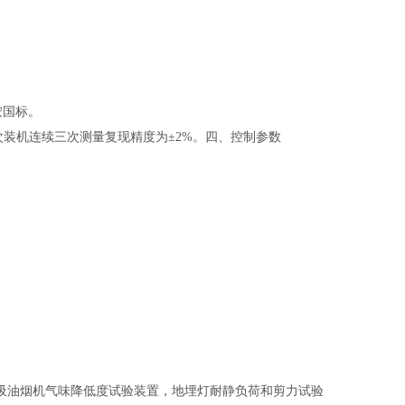
按国标。
一次装机连续三次测量复现精度为±2%。四、控制参数
吸油烟机气味降低度试验装置，地埋灯耐静负荷和剪力试验