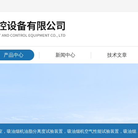
产品中心
新闻中心
技术文章
置，吸油烟机气味降低度试验装置，电池挤压试验机，电池短路试验机,电池重物冲击试验机,电池自由跌落试验机,电池燃烧试验机,电池洗涤试验机,电池挤压试验机