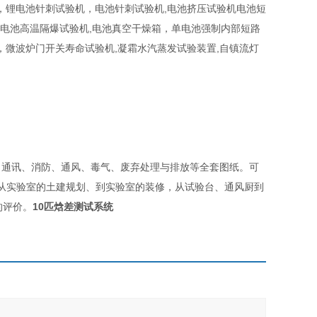
，锂电池针刺试验机，电池针刺试验机,电池挤压试验机电池短
机,电池高温隔爆试验机,电池真空干燥箱，单电池强制内部短路
微波炉门开关寿命试验机,凝霜水汽蒸发试验装置,自镇流灯
。
、通讯、消防、通风、毒气、废弃处理与排放等全套图纸。可
例。从实验室的土建规划、到实验室的装修，从试验台、通风厨到
的评价。
10匹焓差测试系统