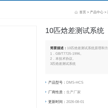
首页
>
产品中心
>
10匹焓差测试系统
简要描述：
10匹焓差测试系统原理和
1．GB/T7725-1996。
2．本技术协议。
3匹焓差测试系统
产品型号：
DMS-HCS
厂商性质：
生产厂家
更新时间：
2026-08-01