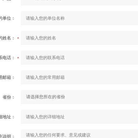
的单位：
的姓名：
系电话：
用邮箱：
省份：
细地址：
充说明：