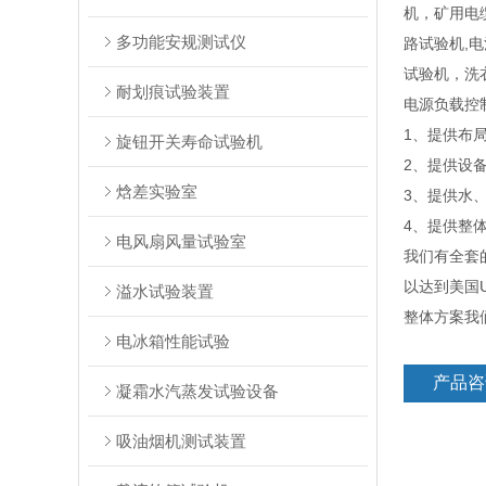
机，矿用电
多功能安规测试仪
路试验机,
试验机，洗
耐划痕试验装置
电源负载控
1、提供布
旋钮开关寿命试验机
2、提供设
焓差实验室
3、提供水
4、提供整
电风扇风量试验室
我们有全套
以达到美国
溢水试验装置
整体方案我
电冰箱性能试验
产品咨
凝霜水汽蒸发试验设备
吸油烟机测试装置