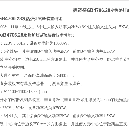
德迈盛GB4706.28
发热炉灶
GB4706.28
发热炉灶试验装置
概述：
28-2008中11章：6灶头。3个灶头输入功率为2KW+3个灶头输入灶头为1.5KW
B4706.28
G
发热炉灶试验装置
技术性能：
220V，50Hz，设备功率约为10500W。
：6个灶头，其中后面3个输入功率2KW，前面3个输入功率1.5KW；
装 中心均位于边长250 mm的方形角上，并且使方形中心位于距离垂直支撑板3
独立的开关控制。
大理石材料，台面距离地面高度为800mm。
垂直安装板布有温度传感器，可测量并显示温升。
约1100×1100×1500（mm）
装开水的容器及测温装置、垂直背板（垂直背板采用厚度为20mm的无光黑
20V，50Hz，设备功率约为10500W。
：6个灶头，其中后面3个输入功率2KW，前面3个输入功率1.5KW；
装 中心均位于边长250 mm的方形角上，并且使方形中心位于距离垂直支撑板3