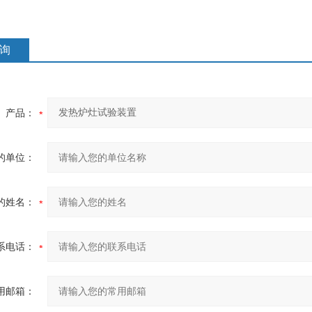
询
产品：
的单位：
的姓名：
系电话：
用邮箱：