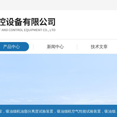
产品中心
新闻中心
技术文章
置，吸油烟机气味降低度试验装置，电池挤压试验机，电池短路试验机,电池重物冲击试验机,电池自由跌落试验机,电池燃烧试验机,电池洗涤试验机,电池挤压试验机