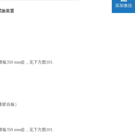
添加微信
试验装置
。
50 mm处，见下方图101.
漆胶合板）
50 mm处，见下方图101.