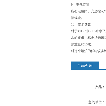
9、电气装置
所有电磁阀、安全控制
接线盒。
10、技术参数
对于4米×3米×1.5米
水的要求，标准15毫
炉重量约16吨。
对这个熔炉的低建议实验
产品咨询
产品：
您的单位：