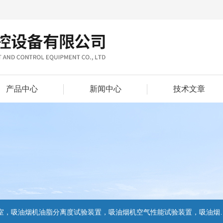
产品中心
新闻中心
技术文章
置，吸油烟机气味降低度试验装置，电池挤压试验机，电池短路试验机,电池重物冲击试验机,电池自由跌落试验机,电池燃烧试验机,电池洗涤试验机,电池挤压试验机