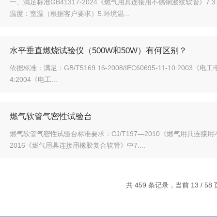
一、满足标准GB41317-2024《燃气用具连接用不锈钢波纹软管》7.3
温度：室温（根据客户要求）5.环境温...
水平垂直燃烧试验仪（500W和50W）有何区别？
依据标准：满足：GB/T5169.16-2008/IEC60695-11-10:200
4:2004《电工...
燃气软管气密性试验台
燃气软管气密性试验台标准要求：CJ/T197—2010《燃气用具连接用不锈
2016《燃气用具连接用橡胶复合软管》中7....
共 459 条记录，当前 13 / 58