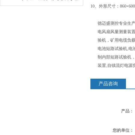
10、外形尺寸：860×600
德迈盛测控专业生
电风扇风量测量装
验机，矿用电缆负
电池短路试验机,电
制内部短路试验机
装置,自镇流灯电源
产品咨询
产品：
您的单位：