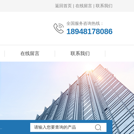
返回首页
|
在线留言
|
联系我们
全国服务咨询热线：
18948178086
在线留言
联系我们