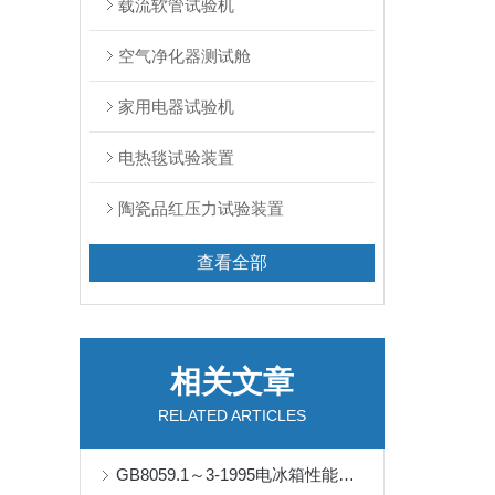
载流软管试验机
空气净化器测试舱
家用电器试验机
电热毯试验装置
陶瓷品红压力试验装置
查看全部
相关文章
RELATED ARTICLES
GB8059.1～3-1995电冰箱性能试验室