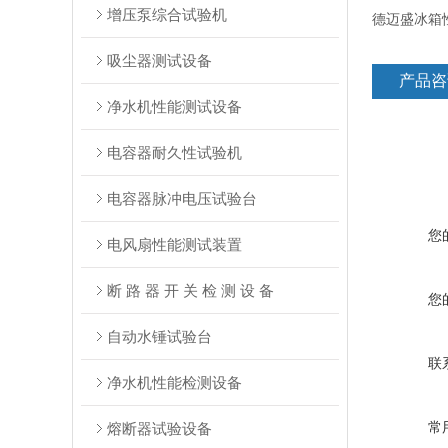
增压泵综合试验机
德迈盛冰箱
吸尘器测试设备
产品咨
净水机性能测试设备
电容器耐久性试验机
电容器脉冲电压试验台
您
电风扇性能测试装置
断 路 器 开 关 检 测 设 备
您
自动水锤试验台
联
净水机性能检测设备
常
熔断器试验设备