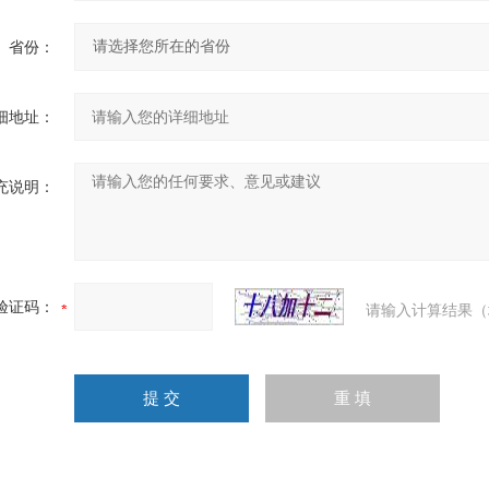
省份：
细地址：
充说明：
验证码：
请输入计算结果（