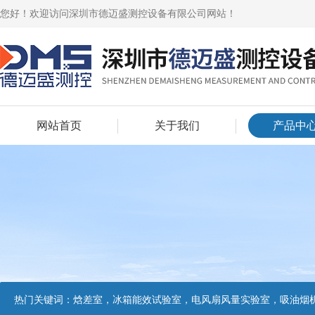
您好！欢迎访问深圳市德迈盛测控设备有限公司网站！
网站首页
关于我们
产品中
热门关键词：
焓差室，冰箱能效试验室，电风扇风量实验室，吸油烟机油脂分离度试验装置，吸油烟机空气性能试验装置，吸油烟机气味降低度试