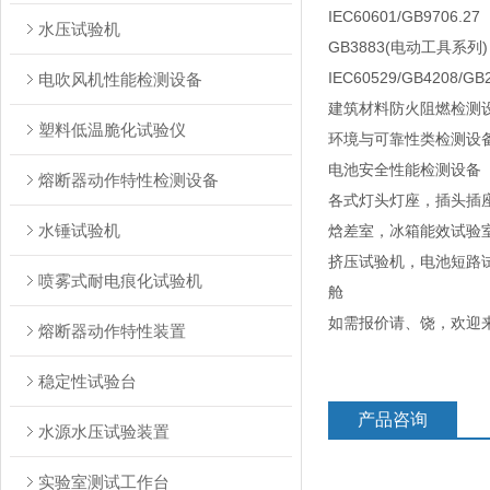
IEC60601/GB9706
水压试验机
GB3883(电动工具系列
IEC60529/GB4208
电吹风机性能检测设备
建筑材料防火阻燃检测
塑料低温脆化试验仪
环境与可靠性类检测设
电池安全性能检测设备
熔断器动作特性检测设备
各式灯头灯座，插头插
水锤试验机
焓差室，冰箱能效试验
挤压试验机，电池短路试
喷雾式耐电痕化试验机
舱
如需报价请、饶，欢迎
熔断器动作特性装置
稳定性试验台
产品咨询
水源水压试验装置
实验室测试工作台