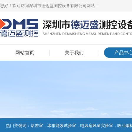
您好！欢迎访问深圳市德迈盛测控设备有限公司网站！
网站首页
关于我们
产品中
热门关键词：
焓差室，冰箱能效试验室，电风扇风量实验室，吸油烟机油脂分离度试验装置，吸油烟机空气性能试验装置，吸油烟机气味降低度试