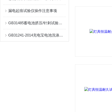
漏电起痕试验仪操作注意事项
GB31485蓄电池挤压/针刺试验装置
GB31241-2014充电宝电池洗涤试验机