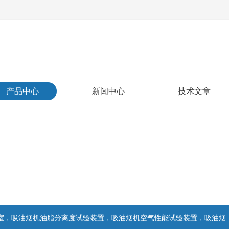
产品中心
新闻中心
技术文章
置，吸油烟机气味降低度试验装置，电池挤压试验机，电池短路试验机,电池重物冲击试验机,电池自由跌落试验机,电池燃烧试验机,电池洗涤试验机,电池挤压试验机