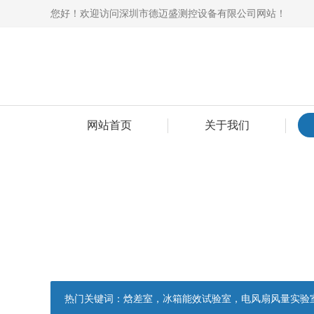
您好！欢迎访问深圳市德迈盛测控设备有限公司网站！
网站首页
关于我们
热门关键词：
焓差室，冰箱能效试验室，电风扇风量实验室，吸油烟机油脂分离度试验装置，吸油烟机空气性能试验装