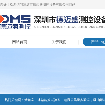
您好！欢迎访问深圳市德迈盛测控设备有限公司网站！
网站首页
关于我们
产品中
热门关键词：
焓差室，冰箱能效试验室，电风扇风量实验室，吸油烟机油脂分离度试验装置，吸油烟机空气性能试验装置，吸油烟机气味降低度试