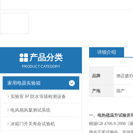
详细介绍
产品分类
PRODUCT CATEGORY
品牌
德迈盛/D
家用电器实验箱
产地
国产
实验室 IP 防水等级检测设备
电风扇风量测试系统
一、
电热毯温升试验床
冰箱门开关寿命试验机
根据GB 4706.8-
毯在正常试验中，应放