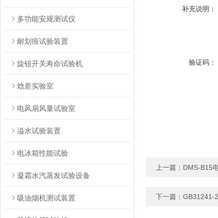
补充说明：
多功能安规测试仪
耐划痕试验装置
验证码：
旋钮开关寿命试验机
焓差实验室
电风扇风量试验室
溢水试验装置
电冰箱性能试验
上一篇：
DMS-B1
凝霜水汽蒸发试验设备
下一篇：
GB3124
吸油烟机测试装置