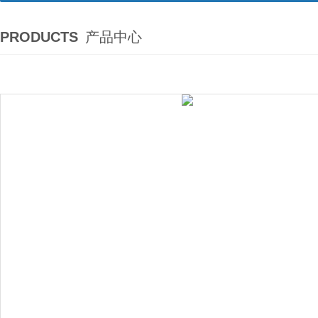
PRODUCTS
产品中心