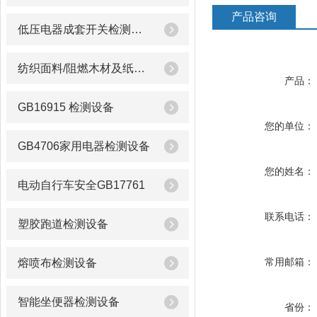
产品咨询
低压电器成套开关检测设备
纺织面料/阻燃木材及纸板燃烧试验设备
产品：
GB16915 检测设备
您的单位：
GB4706家用电器检测设备
您的姓名：
电动自行车安全GB17761
联系电话：
塑胶跑道检测设备
常用邮箱：
熔喷布检测设备
智能坐便器检测设备
省份：