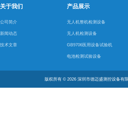
关于我们
产品展示
公司简介
无人机整机检测设备
新闻动态
无人机检测设备
技术文章
GB9706医用设备试验机
电池检测试验设备
电线电缆检测设备
版权所有 © 2026 深圳市德迈盛测控设备有限公司(ww
防水防尘检测设备
材料燃烧类检测设备
家用电器实验箱
灯具检测设备
建筑材料检测设备