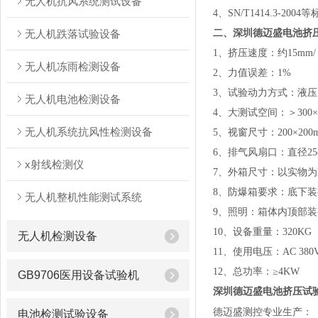
无人机抗风系统测试设备
4、SN/T1414.3-2
无人机跌落试验设备
二、
深圳德迈盛
电池
挤
1、挤压速度：约15mm/
无人机冻雨检测设备
2、力值误差：1%
3、试验动力方式：液压
无人机电池检测设备
4、大测试空间：＞300×3
无人机系统抗风性检测设备
5、视窗尺寸：200×2
6、排气风扇口：直径2
x射线检测仪
7、外箱尺寸：以实物为
8、防爆箱要求：底下
无人机整机性能测试系统
9、照明：箱体内顶部
10、设备重量：320KG
无人机检测设备
11、使用电压：AC 380V±
12、总功率：≥4KW
GB9706医用设备试验机
深圳德迈盛
电池
挤压
试
德迈盛测控专业生产：
电池检测试验设备