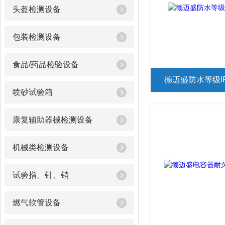
头盔检测设备
包装检测设备
食品/药品检验设备
德迈盛防水等级I
喷砂试验箱
康复辅助器械检测设备
机械类检测设备
试验指、针、销
燃气软管设备